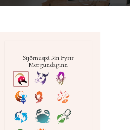
Stjörnuspá Þín Fyrir
Morgundaginn