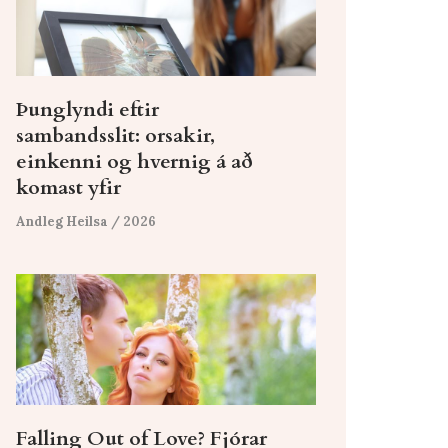
Þunglyndi eftir
sambandsslit: orsakir,
einkenni og hvernig á að
komast yfir
Andleg Heilsa
/ 2026
Falling Out of Love? Fjórar