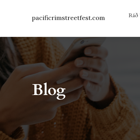
Ráð 
pacificrimstreetfest.com
Blog