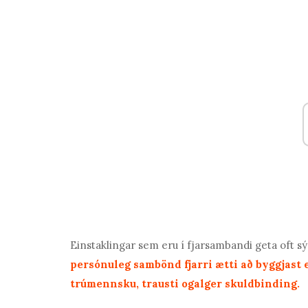
Einstaklingar sem eru í fjarsambandi geta oft sý
persónuleg sambönd fjarri ætti að byggjast 
trúmennsku, trausti og
alger skuldbinding
.