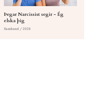
Þegar Narcissist segir - Ég
elska þig
Samband
/ 2026