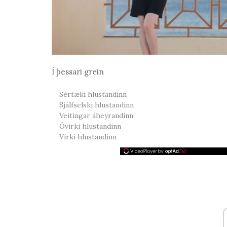
Í þessari grein
Sértæki hlustandinn
Sjálfselski hlustandinn
Veitingar áheyrandinn
Óvirki hlustandinn
Virki hlustandinn