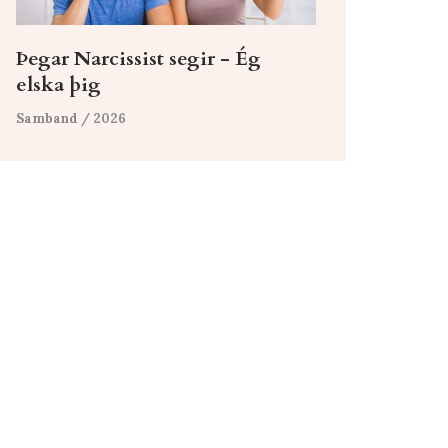
Þegar Narcissist segir - Ég
elska þig
Samband
/ 2026