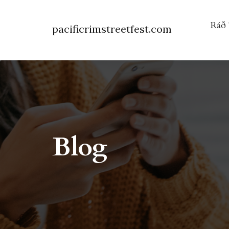
Ráð 
pacificrimstreetfest.com
Blog