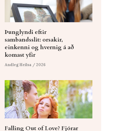
Þunglyndi eftir
sambandsslit: orsakir,
einkenni og hvernig á að
komast yfir
Andleg Heilsa
/ 2026
Falling Out of Love? Fjórar