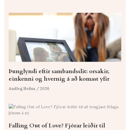
Þunglyndi eftir sambandsslit: orsakir,
einkenni og hvernig á að komast yfir
Andleg Heilsa
/ 2026
Falling Out of Love? Fjórar leiðir til