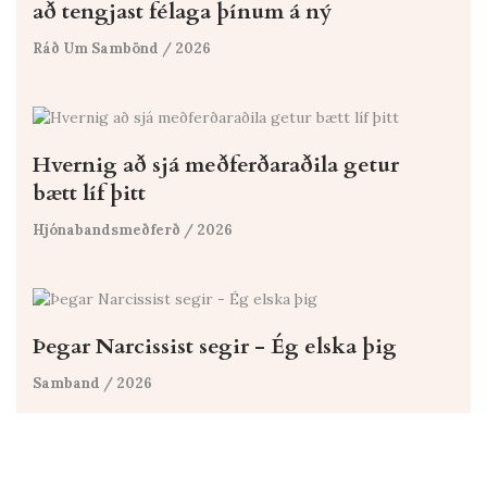
að tengjast félaga þínum á ný
Ráð Um Sambönd
/ 2026
Hvernig að sjá meðferðaraðila getur
bætt líf þitt
Hjónabandsmeðferð
/ 2026
Þegar Narcissist segir - Ég elska þig
Samband
/ 2026