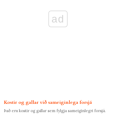
ad
Kostir og gallar við sameiginlega forsjá
Það eru kostir og gallar sem fylgja sameiginlegri forsjá.