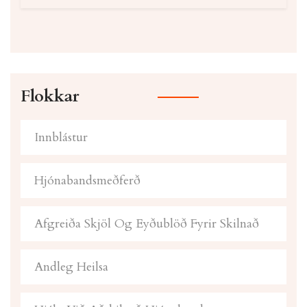
Flokkar
Innblástur
Hjónabandsmeðferð
Afgreiða Skjöl Og Eyðublöð Fyrir Skilnað
Andleg Heilsa