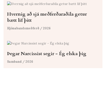
Hvernig að sjá meðferðaraðila getur
bætt líf þitt
Hjónabandsmeðferð
/ 2026
Þegar Narcissist segir - Ég elska þig
Samband
/ 2026