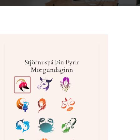
Stjörnuspá Þín Fyrir
Morgundaginn