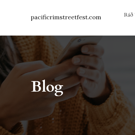
Ráð 
pacificrimstreetfest.com
Blog