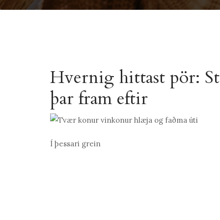
Hvernig hittast pör: 
þar fram eftir
Í þessari grein